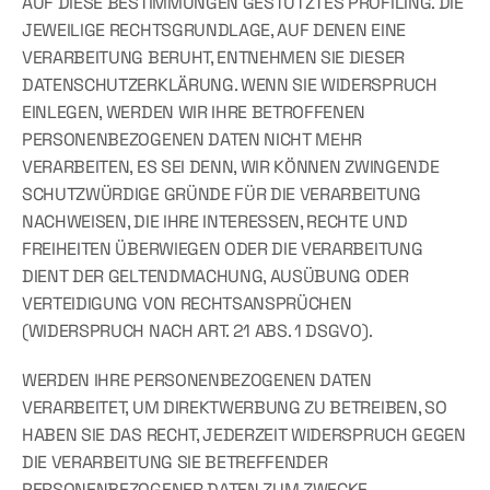
AUF DIESE BESTIMMUNGEN GESTÜTZTES PROFILING. DIE 
JEWEILIGE RECHTSGRUNDLAGE, AUF DENEN EINE 
VERARBEITUNG BERUHT, ENTNEHMEN SIE DIESER 
DATENSCHUTZERKLÄRUNG. WENN SIE WIDERSPRUCH 
EINLEGEN, WERDEN WIR IHRE BETROFFENEN 
PERSONENBEZOGENEN DATEN NICHT MEHR 
VERARBEITEN, ES SEI DENN, WIR KÖNNEN ZWINGENDE 
SCHUTZWÜRDIGE GRÜNDE FÜR DIE VERARBEITUNG 
NACHWEISEN, DIE IHRE INTERESSEN, RECHTE UND 
FREIHEITEN ÜBERWIEGEN ODER DIE VERARBEITUNG 
DIENT DER GELTENDMACHUNG, AUSÜBUNG ODER 
VERTEIDIGUNG VON RECHTSANSPRÜCHEN 
(WIDERSPRUCH NACH ART. 21 ABS. 1 DSGVO).
WERDEN IHRE PERSONENBEZOGENEN DATEN 
VERARBEITET, UM DIREKTWERBUNG ZU BETREIBEN, SO 
HABEN SIE DAS RECHT, JEDERZEIT WIDERSPRUCH GEGEN 
DIE VERARBEITUNG SIE BETREFFENDER 
PERSONENBEZOGENER DATEN ZUM ZWECKE 