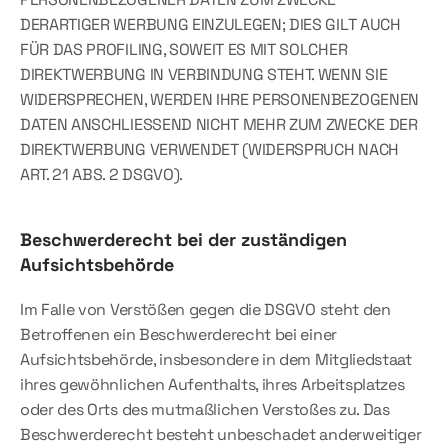
DERARTIGER WERBUNG EINZULEGEN; DIES GILT AUCH 
FÜR DAS PROFILING, SOWEIT ES MIT SOLCHER 
DIREKTWERBUNG IN VERBINDUNG STEHT. WENN SIE 
WIDERSPRECHEN, WERDEN IHRE PERSONENBEZOGENEN 
DATEN ANSCHLIESSEND NICHT MEHR ZUM ZWECKE DER 
DIREKTWERBUNG VERWENDET (WIDERSPRUCH NACH 
ART. 21 ABS. 2 DSGVO).
Beschwerde­recht bei der zuständigen 
Aufsichts­behörde
Im Falle von Verstößen gegen die DSGVO steht den 
Betroffenen ein Beschwerderecht bei einer 
Aufsichtsbehörde, insbesondere in dem Mitgliedstaat 
ihres gewöhnlichen Aufenthalts, ihres Arbeitsplatzes 
oder des Orts des mutmaßlichen Verstoßes zu. Das 
Beschwerderecht besteht unbeschadet anderweitiger 