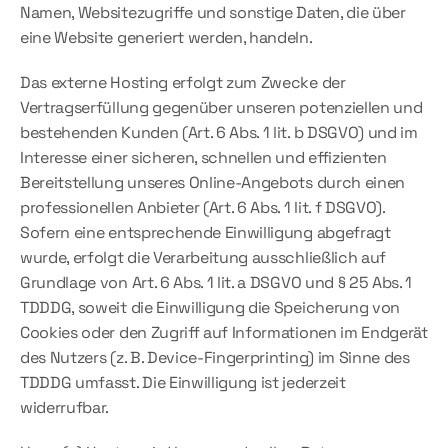
Namen, Websitezugriffe und sonstige Daten, die über 
eine Website generiert werden, handeln.
Das externe Hosting erfolgt zum Zwecke der 
Vertragserfüllung gegenüber unseren potenziellen und 
bestehenden Kunden (Art. 6 Abs. 1 lit. b DSGVO) und im 
Interesse einer sicheren, schnellen und effizienten 
Bereitstellung unseres Online-Angebots durch einen 
professionellen Anbieter (Art. 6 Abs. 1 lit. f DSGVO). 
Sofern eine entsprechende Einwilligung abgefragt 
wurde, erfolgt die Verarbeitung ausschließlich auf 
Grundlage von Art. 6 Abs. 1 lit. a DSGVO und § 25 Abs. 1 
TDDDG, soweit die Einwilligung die Speicherung von 
Cookies oder den Zugriff auf Informationen im Endgerät 
des Nutzers (z. B. Device-Fingerprinting) im Sinne des 
TDDDG umfasst. Die Einwilligung ist jederzeit 
widerrufbar.